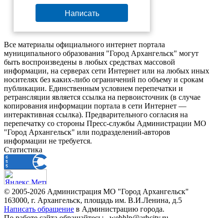
Написать
Все материалы официального интернет портала
муниципального образования "Город Архангельск" могут
быть воспроизведены в любых средствах массовой
информации, на серверах сети Интернет или на любых иных
носителях без каких-либо ограничений по объему и срокам
публикации. Единственным условием перепечатки и
ретрансляции является ссылка на первоисточник (в случае
копирования информации портала в сети Интернет —
интерактивная ссылка). Предварительного согласия на
перепечатку со стороны Пресс-службы Администрации МО
"Город Архангельск" или подразделений-авторов
информации не требуется.
Статистика
© 2005-2026 Администрация МО "Город Архангельск"
163000, г. Архангельск, площадь им. В.И.Ленина, д.5
Написать обращение
в Администрацию города.
По работе сайта обращайтесь: _webhlp@arhcity.ru_