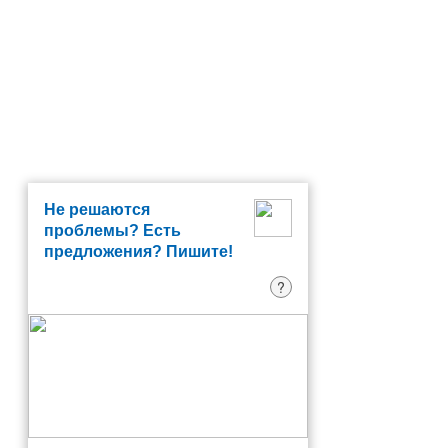
Не решаются
проблемы? Есть
предложения? Пишите!
?