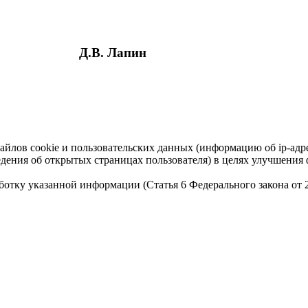
Д.В. Лапин
айлов cookie и пользовательских данных (информацию об ip-адр
сведения об открытых страницах пользователя) в целях улучшени
работку указанной информации (Статья 6 Федерального закона от