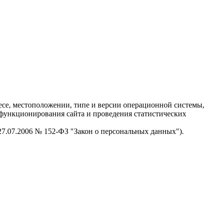
есе, местоположении, типе и версии операционной системы,
я функционирования сайта и проведения статистических
 27.07.2006 № 152-ФЗ "Закон о персональных данных").