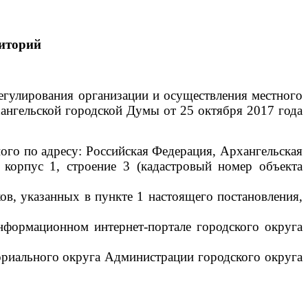
иторий
егулирования организации и осуществления местного
ангельской городской Думы от 25 октября 2017 года
го по адресу: Российская Федерация, Архангельская
 корпус 1, строение 3 (кадастровый номер объекта
ов, указанных в пункте 1 настоящего постановления,
нформационном интернет-портале городского округа
ориального округа Администрации городского округа