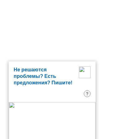
Не решаются
проблемы? Есть
предложения? Пишите!
?