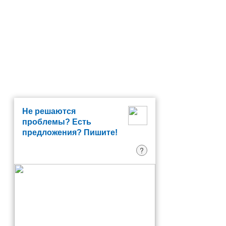
Не решаются
проблемы? Есть
предложения? Пишите!
?