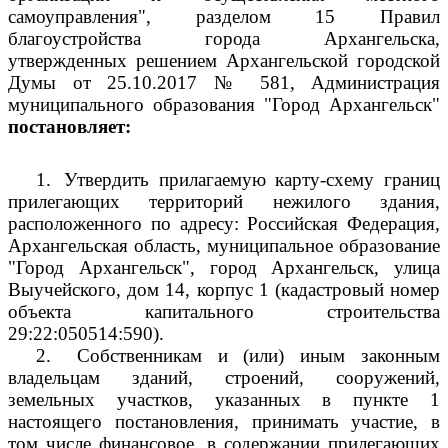
самоуправления", разделом 15 Правил
благоустройства города Архангельска,
утвержденных решением Архангельской городской
Думы от 25.10.2017 № 581, Администрация
муниципального образования "Город Архангельск"
постановляет:
1.
Утвердить прилагаемую карту-схему границ
прилегающих территорий нежилого здания,
расположенного по адресу: Российская Федерация,
Архангельская область, муниципальное образование
"Город Архангельск", город Архангельск, улица
Выучейского, дом 14, корпус 1 (кадастровый номер
объекта капитального строительства
29:22:050514:590).
2.
Собственникам и (или) иным законным
владельцам зданий, строений, сооружений,
земельных участков, указанных в пункте 1
настоящего постановления, принимать участие, в
том числе финансовое, в содержании прилегающих