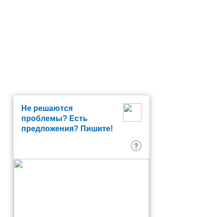
Не решаются
проблемы? Есть
предложения? Пишите!
?