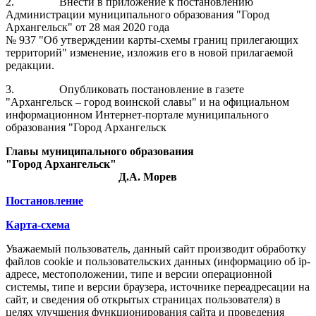
2.
Внести в приложение к постановлению
Администрации муниципального образования "Город
Архангельск" от 28 мая 2020 года
№ 937 "Об утверждении карты-схемы границ прилегающих
территорий" изменение, изложив его в новой прилагаемой
редакции.
3.
Опубликовать постановление в газете
"Архангельск – город воинской славы" и на официальном
информационном Интернет-портале муниципального
образования "Город Архангельск
Главы муниципального образования
"Город Архангельск"
Д.А. Морев
Постановление
Карта-схема
Уважаемый пользователь, данный сайт производит обработку
файлов cookie и пользовательских данных (информацию об ip-
адресе, местоположении, типе и версии операционной
системы, типе и версии браузера, источнике переадресации на
сайт, и сведения об открытых страницах пользователя) в
целях улучшения функционирования сайта и проведения