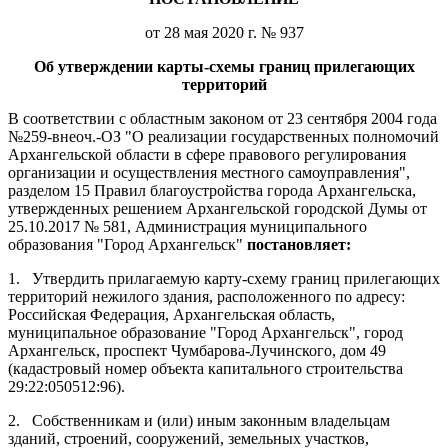
от 28 мая 2020 г. № 937
Об утверждении карты-схемы границ прилегающих
территорий
В соответствии с областным законом от 23 сентября 2004 года
№259-внеоч.-ОЗ "О реализации государственных полномочий
Архангельской области в сфере правового регулирования
организации и осуществления местного самоуправления",
разделом 15 Правил благоустройства города Архангельска,
утвержденных решением Архангельской городской Думы от
25.10.2017 № 581, Администрация муниципального
образования "Город Архангельск"
постановляет:
1.
Утвердить прилагаемую карту-схему границ прилегающих
территорий нежилого здания, расположенного по адресу:
Российская Федерация, Архангельская область,
муниципальное образование "Город Архангельск", город
Архангельск, проспект Чумбарова-Лучинского, дом 49
(кадастровый номер объекта капитального строительства
29:22:050512:96).
2.
Собственникам и (или) иным законным владельцам
зданий, строений, сооружений, земельных участков,