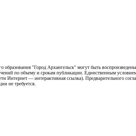
о образования "Город Архангельск" могут быть воспроизведены 
чений по объему и срокам публикации. Единственным условием 
сети Интернет — интерактивная ссылка). Предварительного сог
ии не требуется.