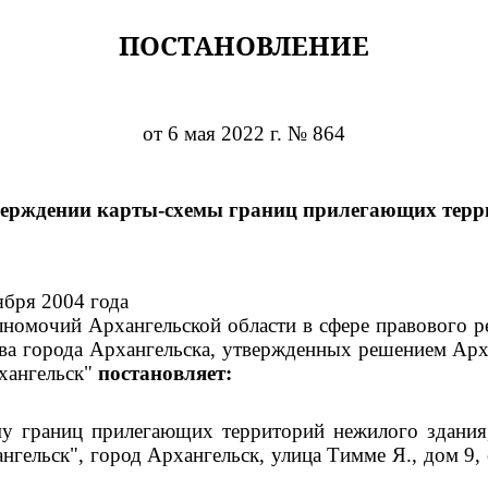
ПОСТАНОВЛЕНИЕ
от 6 мая 2022 г. № 864
верждении карты-схемы границ прилегающих терр
ября 2004 года
номочий Архангельской области в сфере правового р
тва города Архангельска, утвержденных решением Арх
хангельск"
постановляет:
му границ прилегающих территорий нежилого здания,
нгельск", город Архангельск, улица Тимме Я., дом 9,