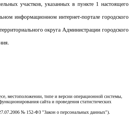
ельных участков, указанных в пункте 1 настоящего
альном информационном интернет-портале городского
 территориального округа Администрации городского
ния.
есе, местоположении, типе и версии операционной системы,
я функционирования сайта и проведения статистических
 27.07.2006 № 152-ФЗ "Закон о персональных данных").