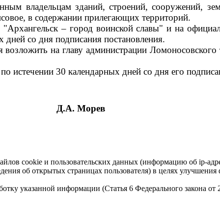
нным владельцам зданий, строений, сооружений, зем
ансовое, в содержании прилегающих территорий.
е "Архангельск – город воинской славы" и на офици
х дней со дня подписания постановления.
я возложить на главу администрации Ломоносовского
 по истечении 30 календарных дней со дня его подписа
Д.А. Морев
айлов cookie и пользовательских данных (информацию об ip-адр
сведения об открытых страницах пользователя) в целях улучшени
работку указанной информации (Статья 6 Федерального закона от