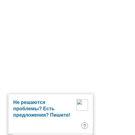
Не решаются
проблемы? Есть
предложения? Пишите!
?