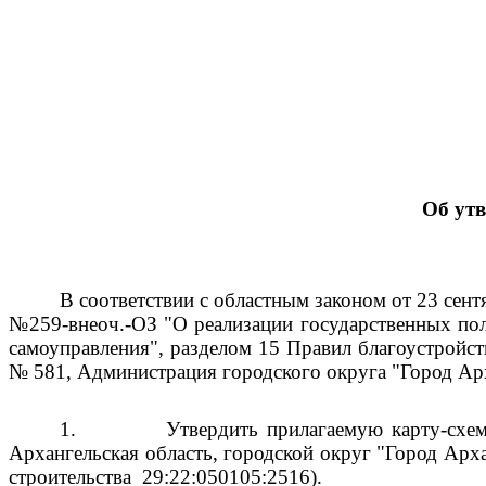
Об ут
В соответствии с областным законом от 23 сент
№259-внеоч.-ОЗ "О реализации государственных пол
самоуправления", разделом 15 Правил благоустройс
№ 581, Администрация городского округа "Город Ар
1.
Утвердить прилагаемую карту-схе
Архангельская область, городской округ "Город Арха
строительства
29:22:050105:2516).