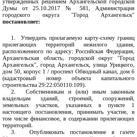
утвержденных решением Архангельской городской
Думы от 25.10.2017 № 581, Администрация
городского округа "Город Архангельск"
постановляет:
1.
Утвердить прилагаемую карту-схему границ
прилегающих территорий нежилого здания,
расположенного по адресу: Российская Федерация,
Архангельская область, городской округ "Город
Архангельск", город Архангельск, улица Урицкого,
дом 50, корпус 1 / проспект Обводный канал, дом 6
(кадастровый номер объекта капитального
строительства 29:22:050110:109).
2.
Собственникам и (или) иным законным
владельцам зданий, строений, сооружений,
земельных участков, указанных в пункте 1
настоящего постановления, принимать участие, в
том числе финансовое, в содержании прилегающих
территорий.
3.
Опубликовать постановление в газете