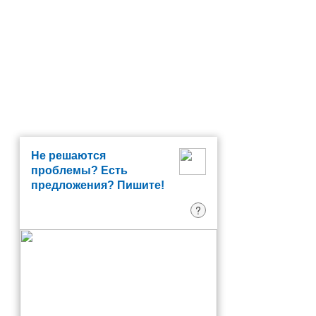
Не решаются
проблемы? Есть
предложения? Пишите!
?