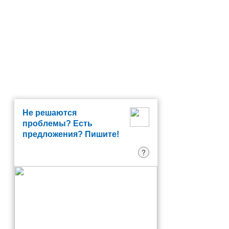
Не решаются
проблемы? Есть
предложения? Пишите!
?