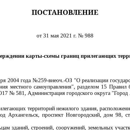
ПОСТАНОВЛЕНИЕ
от 31 мая 2021 г. № 988
верждении карты-схемы границ прилегающих терр
ября 2004 года №259-внеоч.-ОЗ "О реализации госуда
ния местного самоуправления", разделом 15 Правил 
017 № 581, Администрация городского округа "Город
илегающих территорий нежилого здания, расположенно
род Архангельск, проспект Новгородский, дом 98, с
цам зданий, строений, сооружений, земельных участк