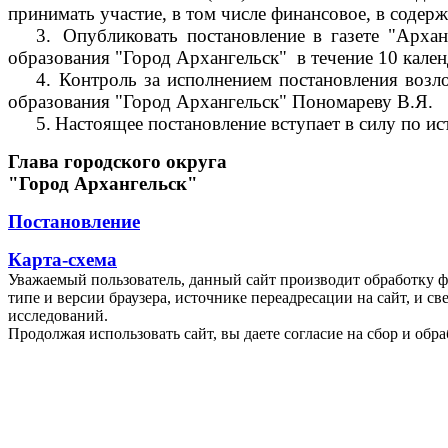
принимать участие, в том числе финансовое, в соде
3.
Опубликовать постановление в газете "Арха
образования "Город Архангельск"
в течение 10 кале
4.
Контроль за исполнением постановления возл
образования "Город Архангельск" Пономареву В.Я.
5.
Настоящее постановление вступает в силу по ис
Глава городского округа
"Город Архангельск"
Постановление
Карта-схема
Уважаемый пользователь, данный сайт производит обработку ф
типе и версии браузера, источнике переадресации на сайт, и 
исследований.
Продолжая использовать сайт, вы даете согласие на сбор и об