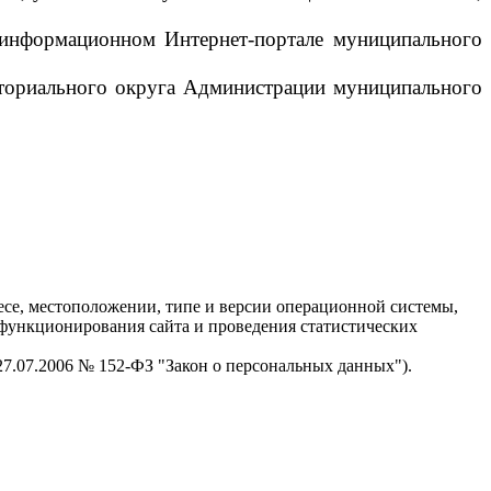
м информационном Интернет-портале муниципального
иториального округа Администрации муниципального
есе, местоположении, типе и версии операционной системы,
я функционирования сайта и проведения статистических
 27.07.2006 № 152-ФЗ "Закон о персональных данных").