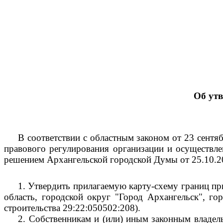
Об ут
В соответствии с областным законом от 23 сент
правового регулирования организации и осуществле
решением Архангельской городской Думы от 25.10.2
1.
Утвердить прилагаемую карту-схему границ пр
область, городской округ "Город Архангельск", го
строительства 29:22:050502:208).
2.
Собственникам и (или) иным законным владель