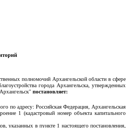
иторий
рственных полномочий Архангельской области в сфере
благоустройства города Архангельска, утвержденных
 Архангельск"
постановляет:
го по адресу: Российская Федерация, Архангельская
троение 1 (кадастровый номер объекта капитального
ов, указанных в пункте 1 настоящего постановления,