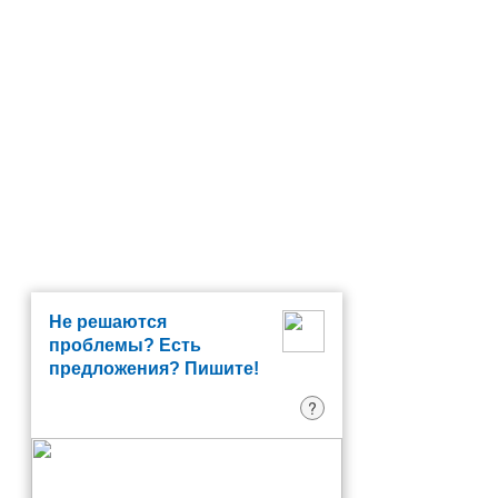
Не решаются
проблемы? Есть
предложения? Пишите!
?