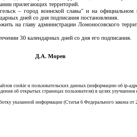
ржании прилегающих территорий.
нгельск – город воинской славы" и на официально
ндарных дней со дня подписания постановления.
ожить на главу администрации Ломоносовского терр
течении 30 календарных дней со дня его подписания.
Д.А. Морев
айлов cookie и пользовательских данных (информацию об ip-адр
сведения об открытых страницах пользователя) в целях улучшени
работку указанной информации (Статья 6 Федерального закона от