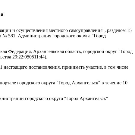
ий
ации и осуществления местного самоуправления", разделом 15
а № 581, Администрация городского округа "Город
ая Федерация, Архангельская область, городской округ "Город
ства 29:22:050511:44).
1 настоящего постановления, принимать участие, в том числе
ортале городского округа "Город Архангельск" в течение 10
инистрации городского округа "Город Архангельск"