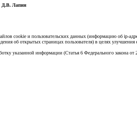
Д.В. Лапин
айлов cookie и пользовательских данных (информацию об ip-адр
сведения об открытых страницах пользователя) в целях улучшени
работку указанной информации (Статья 6 Федерального закона от