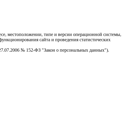
есе, местоположении, типе и версии операционной системы,
я функционирования сайта и проведения статистических
 27.07.2006 № 152-ФЗ "Закон о персональных данных").