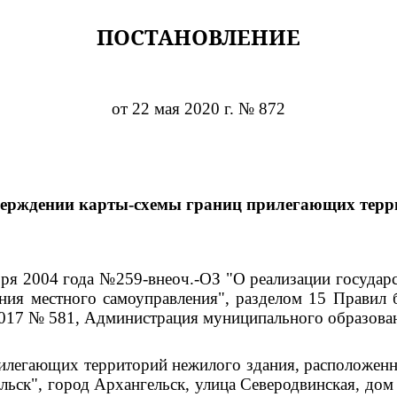
ПОСТАНОВЛЕНИЕ
от 22 мая 2020 г. № 872
верждении карты-схемы границ прилегающих терр
ября 2004 года №259-внеоч.-ОЗ "О реализации госуда
ния местного самоуправления", разделом 15 Правил 
2017 № 581, Администрация муниципального образова
илегающих территорий нежилого здания, расположенно
ьск", город Архангельск, улица Северодвинская, дом 