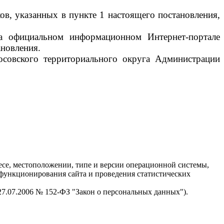
ов, указанных в пункте 1 настоящего постановления,
на официальном информационном Интернет-портале
ановления.
осовского территориального округа Администрации
есе, местоположении, типе и версии операционной системы,
я функционирования сайта и проведения статистических
 27.07.2006 № 152-ФЗ "Закон о персональных данных").