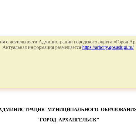
я о деятельности Администрации городского округа «Город Арх
Актуальная информация размещается
https://arhcity.gosuslugi.ru/
АДМИНИСТРАЦИЯ
МУНИЦИПАЛЬНОГО
ОБРАЗОВАНИ
"ГОРОД
АРХАНГЕЛЬСК"