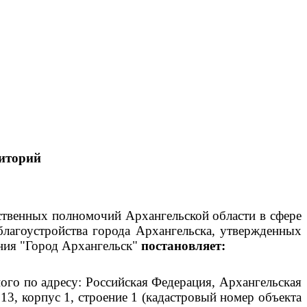
иторий
рственных полномочий Архангельской области в сфере
благоустройства города Архангельска, утвержденных
ния "Город Архангельск"
постановляет:
го по адресу: Российская Федерация, Архангельская
13, корпус 1, строение 1 (кадастровый номер объекта