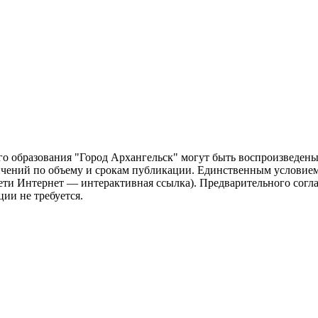
о образования "Город Архангельск" могут быть воспроизведены 
чений по объему и срокам публикации. Единственным условием 
сети Интернет — интерактивная ссылка). Предварительного сог
ии не требуется.