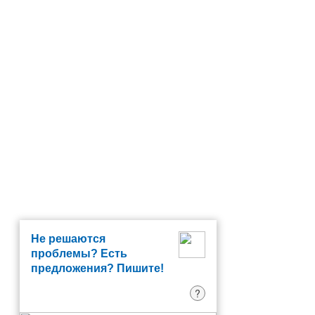
Не решаются
проблемы? Есть
предложения? Пишите!
?