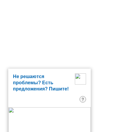
Не решаются
проблемы? Есть
предложения? Пишите!
?