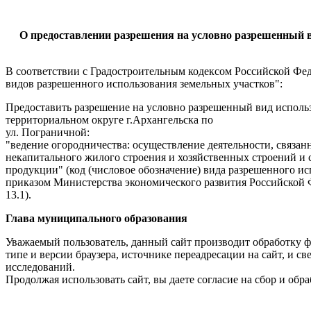
О предоставлении разрешения на условно разрешенный 
В соответствии с Градостроительным кодексом Российской Фе
видов разрешенного использования земельных участков":
Предоставить разрешение на условно разрешенный вид использ
территориальном округе г.Архангельска по
ул. Пограничной:
"ведение огородничества: осуществление деятельности, связа
некапитального жилого строения и хозяйственных строений и 
продукции" (код (числовое обозначение) вида разрешенного и
приказом Министерства экономического развития Российской Ф
13.1).
Глава муниципального образования 
Уважаемый пользователь, данный сайт производит обработку ф
типе и версии браузера, источнике переадресации на сайт, и 
исследований.
Продолжая использовать сайт, вы даете согласие на сбор и об