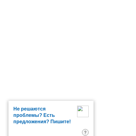
Не решаются
проблемы? Есть
предложения? Пишите!
?