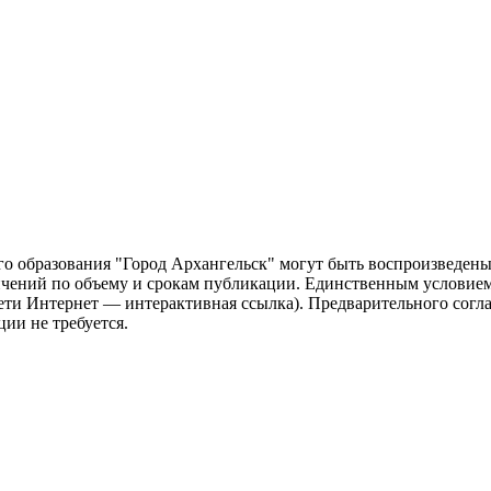
о образования "Город Архангельск" могут быть воспроизведены 
чений по объему и срокам публикации. Единственным условием 
сети Интернет — интерактивная ссылка). Предварительного сог
ии не требуется.