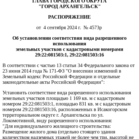
ГЛАВА ГОРОДСКОГО ОКРУГА
"ГОРОД АРХАНГЕЛЬСК"
РАСПОРЯЖЕНИЕ
от 4 сентября 2024 г. № 4573р
Об установлении соответствия вида разрешенного
использования
земельных участков с кадастровыми номерами
29:22:081503:1, 29:22:081503:16
В соответствии с частью 13 статьи 34 Федерального закона от
23 июня 2014 года № 171-ФЗ "О внесении изменений в
Земельный кодекс Российской Федерации и отдельные
законодательные акты Российской Федерации":
Установить соответствие вида разрешенного использования
земельных участков площадью 1 169 кв. м с кадастровым
номером 29:22:081503:1, площадью 831 кв. м с кадастровым
номером 29:22:081503:16, расположенных в Исакогорском
территориальном округе г. Архангельска по ул.
Локомотивной, виду разрешенного использования:
"Для индивидуального жилищного строительства:
Размещение жилого дома (отдельно стоящего здания
количеством надземных этажей не более чем три, высотой не