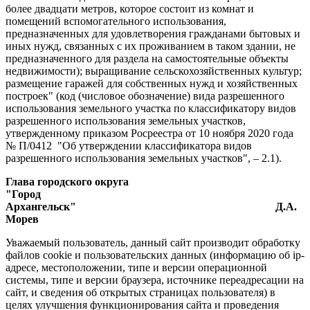
более двадцати метров, которое состоит из комнат и
помещений вспомогательного использования,
предназначенных для удовлетворения гражданами бытовых и
иных нужд, связанных с их проживанием в таком здании, не
предназначенного для раздела на самостоятельные объекты
недвижимости); выращивание сельскохозяйственных культур;
размещение гаражей для собственных нужд и хозяйственных
построек"
(код (числовое обозначение) вида разрешенного
использования
земельного участка по классификатору видов
разрешенного использования земельных участков,
утвержденному приказом Росреестра от 10 ноября 2020 года
№ П/0412
"Об утверждении классификатора видов
разрешенного использования земельных участков", – 2.1).
Глава городского округа
"Город
Архангельск" Д.А.
Морев
Уважаемый пользователь, данный сайт производит обработку
файлов cookie и пользовательских данных (информацию об ip-
адресе, местоположении, типе и версии операционной
системы, типе и версии браузера, источнике переадресации на
сайт, и сведения об открытых страницах пользователя) в
целях улучшения функционирования сайта и проведения