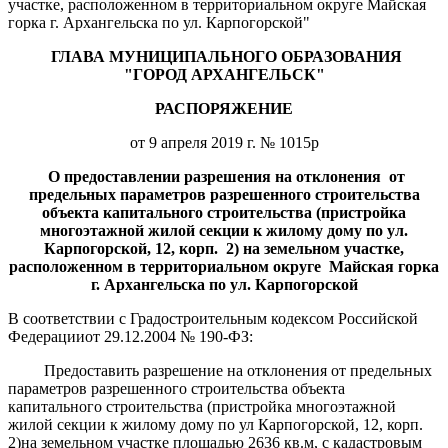
участке, расположенном в территориальном округе Майская
горка г. Архангельска по ул. Карпогорской"
ГЛАВА МУНИЦИПАЛЬНОГО ОБРАЗОВАНИЯ
"ГОРОД АРХАНГЕЛЬСК"
РАСПОРЯЖЕНИЕ
от 9 апреля 2019 г. № 1015р
О предоставлении разрешения на отклонения от
предельных параметров разрешенного строительства
объекта капитального строительства (пристройка
многоэтажной жилой секции к жилому дому
по ул.
Карпогорской, 12, корп. 2) на земельном участке,
расположенном в территориальном округе Майская горка
г. Архангельска
по ул. Карпогорской
В соответствии с Градостроительным кодексом Российской
Федерацииот 29.12.2004 № 190-ФЗ:
Предоставить разрешение на отклонения от предельных
параметров разрешенного строительства объекта
капитального строительства (пристройка многоэтажной
жилой секции к жилому дому по ул Карпогорской, 12, корп.
2)на земельном участке площадью 2636 кв.м, с кадастровым