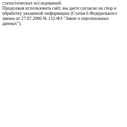
статистических исследований.
Продолжая использовать сайт, вы даете согласие на сбор и
обработку указанной информации (Статья 6 Федерального
закона от 27.07.2006 № 152-ФЗ "Закон о персональных
данных").