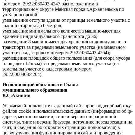
номером 29:22:060403:4247 расположенном в
территориальном округе Майская горка г.Архангельска по
ул.Карпогорской:
уменьшение отступа здания от границы земельного участка с
южной стороны до 0 метров;
уменьшение минимального количества машино-мест для
хранения индивидуального транспорта до 36;
размещение 8 машино-мест для хранения индивидуального
транспорта за пределами земельного участка (на земельном
участке с кадастровым номером 29:22:060403:4264);
размещение площадок общего пользования (для сбора мусора
площадью 12 кв.м) за пределами земельного участка (на
земельном участке с кадастровым номером
29:22:060403:4264).
Исполняющий обязанности Главы
муниципального образования
В.С.Акишин
Уважаемый пользователь, данный сайт производит обработку
файлов cookie и пользовательских данных (информацию об ip-
адресе, местоположении, типе и версии операционной
системы, типе и версии браузера, источнике переадресации на
сайт, и сведения об открытых страницах пользователя) в
целях улучшения функционирования сайта и проведения