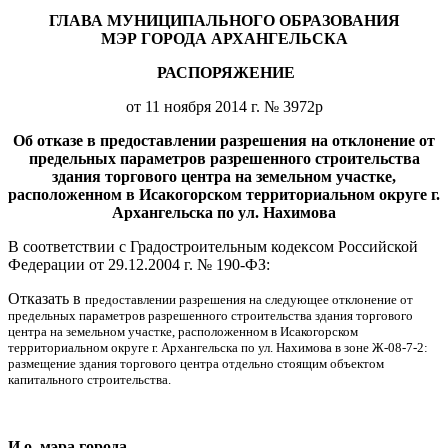
ГЛАВА МУНИЦИПАЛЬНОГО ОБРАЗОВАНИЯ
МЭР ГОРОДА АРХАНГЕЛЬСКА
РАСПОРЯЖЕНИЕ
от 11 ноября 2014 г. № 3972р
Об отказе в предоставлении разрешения на отклонение от
предельных параметров разрешенного строительства
здания торгового центра на земельном участке,
расположенном в Исакогорском территориальном округе г.
Архангельска по ул. Нахимова
В соответствии с Градостроительным кодексом Российской
Федерации от 29.12.2004 г. № 190-ФЗ:
Отказать в
предоставлении разрешения на следующее отклонение от
предельных параметров разрешенного строительства здания торгового
центра на земельном участке, расположенном в Исакогорском
территориальном округе г. Архангельска по ул. Нахимова в зоне Ж-08-7-2:
размещение здания торгового центра отдельно стоящим объектом
капитального строительства.
И.о. мэра города