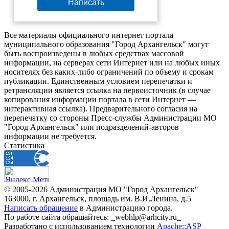
Написать
Все материалы официального интернет портала
муниципального образования "Город Архангельск" могут
быть воспроизведены в любых средствах массовой
информации, на серверах сети Интернет или на любых иных
носителях без каких-либо ограничений по объему и срокам
публикации. Единственным условием перепечатки и
ретрансляции является ссылка на первоисточник (в случае
копирования информации портала в сети Интернет —
интерактивная ссылка). Предварительного согласия на
перепечатку со стороны Пресс-службы Администрации МО
"Город Архангельск" или подразделений-авторов
информации не требуется.
Статистика
© 2005-2026 Администрация МО "Город Архангельск"
163000, г. Архангельск, площадь им. В.И.Ленина, д.5
Написать обращение
в Администрацию города.
По работе сайта обращайтесь: _webhlp@arhcity.ru_
Разработано с использованием технологии
Apache::ASP