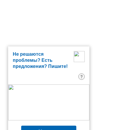
Не решаются
проблемы? Есть
предложения? Пишите!
?