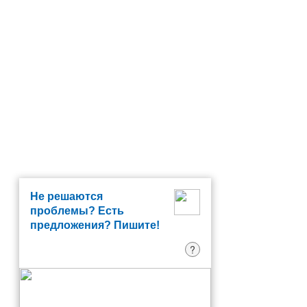
Не решаются
проблемы? Есть
предложения? Пишите!
?