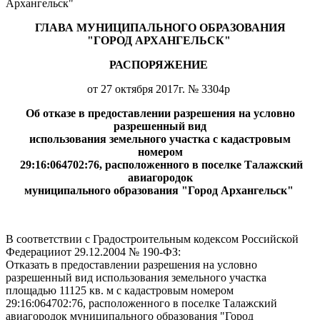
Архангельск"
ГЛАВА МУНИЦИПАЛЬНОГО ОБРАЗОВАНИЯ
"ГОРОД АРХАНГЕЛЬСК"
РАСПОРЯЖЕНИЕ
от 27 октября 2017г. № 3304р
Об отказе в предоставлении разрешения на условно
разрешенный вид
использования земельного участка с кадастровым
номером
29:16:064702:76, расположенного в поселке Талажский
авиагородок
муниципального образования "Город Архангельск"
В соответствии с Градостроительным кодексом Российской
Федерацииот 29.12.2004 № 190-ФЗ:
Отказать в предоставлении разрешения на условно
разрешенный вид использования земельного участка
площадью 11125 кв. м с кадастровым номером
29:16:064702:76, расположенного в поселке Талажский
авиагородок муниципального образования "Город