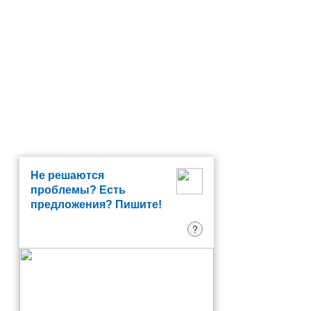
Не решаются
проблемы? Есть
предложения? Пишите!
?