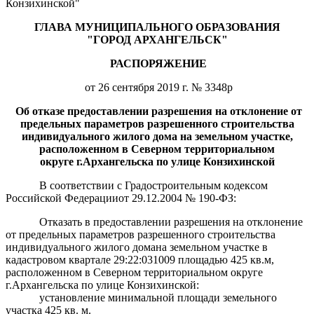
Конзихинской"
ГЛАВА МУНИЦИПАЛЬНОГО ОБРАЗОВАНИЯ
"ГОРОД АРХАНГЕЛЬСК"
РАСПОРЯЖЕНИЕ
от 26 сентября 2019 г. № 3348р
Об отказе предоставлении разрешения на отклонение от
предельных параметров разрешенного строительства
индивидуального жилого дома на земельном участке,
расположенном в Северном территориальном
округе
г.Архангельска по улице Конзихинской
В соответствии с Градостроительным кодексом
Российской Федерацииот 29.12.2004 № 190-ФЗ:
Отказать в предоставлении разрешения на отклонение
от предельных параметров разрешенного строительства
индивидуального жилого домана земельном участке в
кадастровом квартале 29:22:031009 площадью 425 кв.м,
расположенном в Северном территориальном округе
г.Архангельска по улице Конзихинской:
установление минимальной площади земельного
участка 425 кв. м.