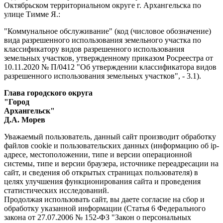
Октябрьском территориальном округе г. Архангельска по
улице Тимме Я.:
"Коммунальное обслуживание" (код (числовое обозначение)
вида разрешенного использования земельного участка по
классификатору видов разрешенного использования
земельных участков, утвержденному приказом Росреестра от
10.11.2020 № П/0412 "Об утверждении классификатора видов
разрешенного использования земельных участков", - 3.1).
Глава городского округа
"Город
Архангельск"
Д.А. Морев
Уважаемый пользователь, данный сайт производит обработку
файлов cookie и пользовательских данных (информацию об ip-
адресе, местоположении, типе и версии операционной
системы, типе и версии браузера, источнике переадресации на
сайт, и сведения об открытых страницах пользователя) в
целях улучшения функционирования сайта и проведения
статистических исследований.
Продолжая использовать сайт, вы даете согласие на сбор и
обработку указанной информации (Статья 6 Федерального
закона от 27.07.2006 № 152-ФЗ "Закон о персональных