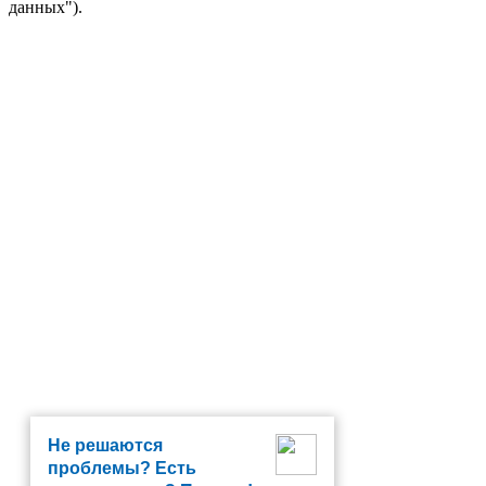
данных").
Не решаются
проблемы? Есть