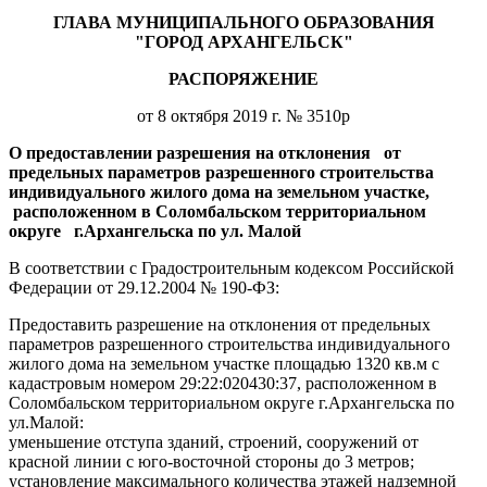
ГЛАВА МУНИЦИПАЛЬНОГО ОБРАЗОВАНИЯ
"ГОРОД АРХАНГЕЛЬСК"
РАСПОРЯЖЕНИЕ
от 8 октября 2019 г. № 3510р
О предоставлении разрешения на отклонения
от
предельных параметров разрешенного строительства
индивидуального жилого дома на земельном участке,
расположенном в Соломбальском территориальном
округе
г.Архангельска по ул. Малой
В соответствии с Градостроительным кодексом Российской
Федерации
от 29.12.2004 № 190-ФЗ:
Предоставить разрешение на отклонения от предельных
параметров разрешенного строительства индивидуального
жилого дома на земельном участке площадью 1320 кв.м с
кадастровым номером 29:22:020430:37, расположенном в
Соломбальском территориальном округе г.Архангельска по
ул.Малой:
уменьшение отступа зданий, строений, сооружений от
красной линии с юго-восточной стороны до 3 метров;
установление максимального количества этажей надземной