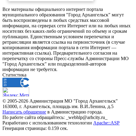
Все материалы официального интернет портала
муниципального образования "Город Архангельск" могут
быть воспроизведены в любых средствах массовой
информации, на серверах сети Интернет или на любых иных
носителях без каких-либо ограничений по объему и срокам
публикации. Единственным условием перепечатки и
ретрансляции является ссылка на первоисточник (в случае
копирования информации портала в сети Интернет —
интерактивная ссылка). Предварительного согласия на
перепечатку со стороны Пресс-службы Администрации МО
"Город Архангельск" или подразделений-авторов
информации не требуется.
Статистика
© 2005-2026 Администрация МО "Город Архангельск"
163000, г. Архангельск, площадь им. В.И.Ленина, д.5
Написать обращение
в Администрацию города.
По работе сайта обращайтесь: _webhlp@arhcity.ru_
Разработано с использованием технологии
Apache::ASP
Генерация страницы: 0.159 сек.