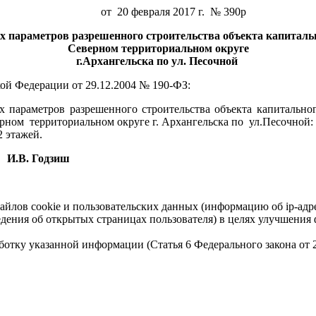
от
20 февраля 2017 г.
№ 390р
х параметров разрешенного строительства объекта капитальн
Северном территориальном округе
г.Архангельска по ул. Песочной
кой Федерации
от 29.12.2004 № 190-ФЗ
:
 параметров разрешенного строительства объекта капитальног
ерном
территориальном округе г. Архангельска по
ул.Песочной:
2 этажей.
И.В. Годзиш
айлов cookie и пользовательских данных (информацию об ip-адр
сведения об открытых страницах пользователя) в целях улучшени
работку указанной информации (Статья 6 Федерального закона от