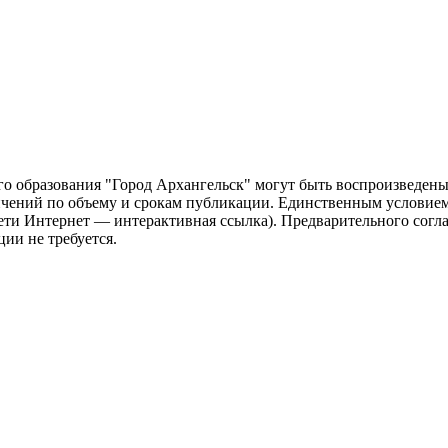
о образования "Город Архангельск" могут быть воспроизведены 
чений по объему и срокам публикации. Единственным условием 
сети Интернет — интерактивная ссылка). Предварительного сог
ии не требуется.