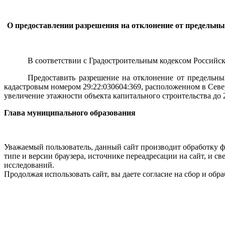
О предоставлении разрешения на отклонение от предельны
В соответствии с Градостроительным кодексом Российс
Предоставить разрешение на отклонение от предельных
кадастровым номером 29:22:030604:369, расположенном в Сев
увеличение этажности объекта капитального строительства до 
Глава муниципального образования
Уважаемый пользователь, данный сайт производит обработку ф
типе и версии браузера, источнике переадресации на сайт, и 
исследований.
Продолжая использовать сайт, вы даете согласие на сбор и об