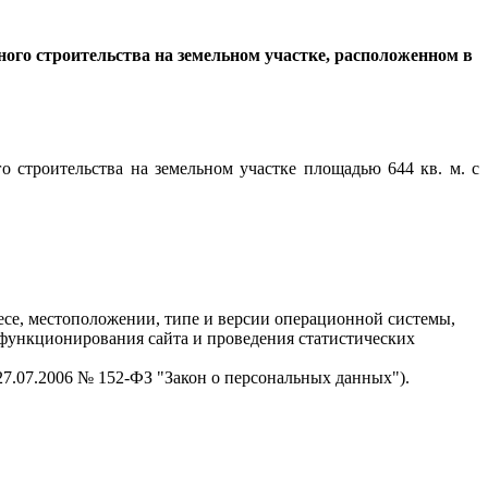
ого строительства на земельном участке, расположенном в
о строительства на земельном участке площадью 644 кв. м. с
есе, местоположении, типе и версии операционной системы,
я функционирования сайта и проведения статистических
 27.07.2006 № 152-ФЗ "Закон о персональных данных").