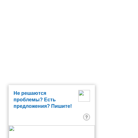
Не решаются
проблемы? Есть
предложения? Пишите!
?