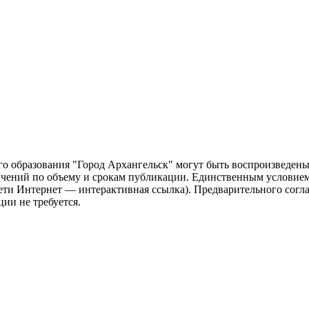
о образования "Город Архангельск" могут быть воспроизведены 
чений по объему и срокам публикации. Единственным условием 
сети Интернет — интерактивная ссылка). Предварительного сог
ии не требуется.