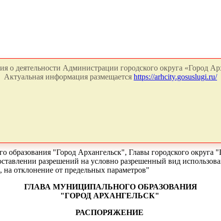
я о деятельности Администрации городского округа «Город Арх
Актуальная информация размещается
https://arhcity.gosuslugi.ru/
о образования "Город Архангельск", Главы городского округа "
едоставлении разрешений на условно разрешенный вид использов
, на отклонение от предельных параметров"
ГЛАВА МУНИЦИПАЛЬНОГО ОБРАЗОВАНИЯ
"ГОРОД АРХАНГЕЛЬСК"
РАСПОРЯЖЕНИЕ