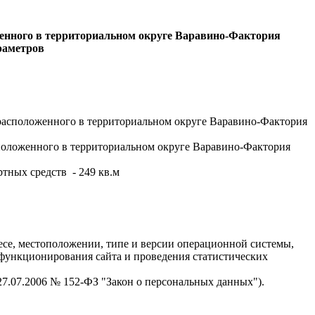
женного в территориальном округе Варавино-Фактория
раметров
 расположенного в территориальном округе Варавино-Фактория
сположенного в территориальном округе Варавино-Фактория
тных средств - 249 кв.м
есе, местоположении, типе и версии операционной системы,
я функционирования сайта и проведения статистических
 27.07.2006 № 152-ФЗ "Закон о персональных данных").