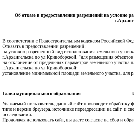
Об отказе в предоставлении разрешений на условно 
г.Архан
В соответствии с Градостроительным кодексом Российской Феде
Отказать в предоставлении разрешений:
на условно разрешенный вид использования земельного участк
г.Архангельска по ул.Кривоборской, "для размещения объекто
на отклонение от предельных параметров земельного участка 
г.Архангельска по ул.Кривоборской:
установление минимальной площади земельного участка, для р
Глава муниципального образования И.В.
Уважаемый пользователь, данный сайт производит обработку ф
типе и версии браузера, источнике переадресации на сайт, и 
исследований.
Продолжая использовать сайт, вы даете согласие на сбор и об