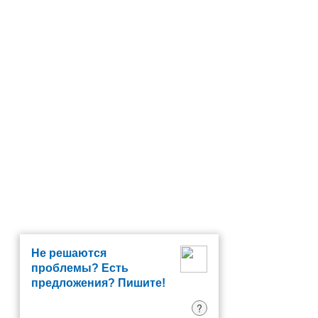
Не решаются
проблемы? Есть
предложения? Пишите!
?