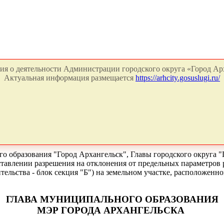
я о деятельности Администрации городского округа «Город Арх
Актуальная информация размещается
https://arhcity.gosuslugi.ru/
о образования "Город Архангельск", Главы городского округа "
оставлении разрешения на отклонения от предельных параметров
ельства - блок секция "Б") на земельном участке, расположенн
ГЛАВА МУНИЦИПАЛЬНОГО ОБРАЗОВАНИЯ
МЭР ГОРОДА АРХАНГЕЛЬСКА