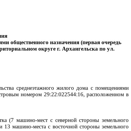
ния
ями общественного назначения (первая очередь
риториальном округе г. Архангельска по ул.
ельства среднеэтажного жилого дома с помещениями
дастровым номером 29:22:022544:16, расположенном в
тка (7 машино-мест с северной стороны земельного
и 13 машино-места с восточной стороны земельного