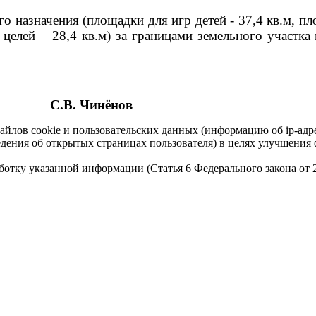
го назначения
(площадки для игр детей - 37,4 кв.м, п
 целей – 28,4 кв.м) за границами земельного участк
С.В. Чинёнов
айлов cookie и пользовательских данных (информацию об ip-адр
сведения об открытых страницах пользователя) в целях улучшени
работку указанной информации (Статья 6 Федерального закона от