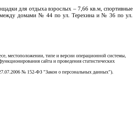
лощадки для отдыха взрослых – 7,66 кв.м, спортивные
а между домами № 44 по ул. Терехина и № 36 по ул.
есе, местоположении, типе и версии операционной системы,
я функционирования сайта и проведения статистических
 27.07.2006 № 152-ФЗ "Закон о персональных данных").