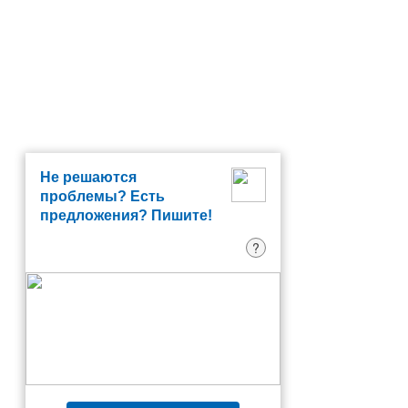
Не решаются
проблемы? Есть
предложения? Пишите!
?