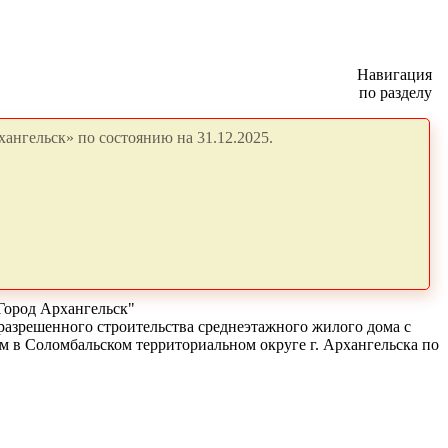
Навигация
по разделу
ангельск» по состоянию на 31.12.2025.
Город Архангельск"
 разрешенного строительства среднеэтажного жилого дома с
ом в Соломбальском территориальном округе г. Архангельска по