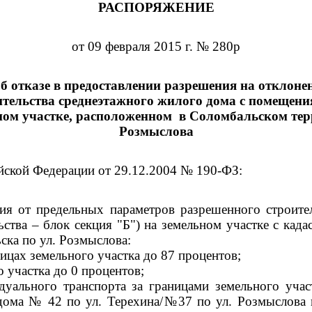
РАСПОРЯЖЕНИЕ
от 09 февраля 2015 г. № 280р
б отказе в предоставлении разрешения на отклоне
тельства среднеэтажного жилого дома с помещени
ьном участке, расположенном
в Соломбальском тер
Розмыслова
ийской Федерации
от 29.12.2004 № 190-ФЗ
:
ния от предельных параметров разрешенного строит
ьства – блок секция "Б") на земельном участке с ка
ска по ул. Розмыслова:
ицах земельного участка до 87 процентов;
 участка до 0 процентов;
уального транспорта за границами земельного учас
 дома № 42 по ул. Терехина/№37 по ул. Розмыслова 