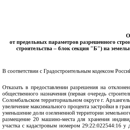
О
от предельных параметров разрешенного строи
строительства – блок секция "Б") на земел
В соответствии с Градостроительным кодексом Росс
Отказать в предоставлении разрешения на отклоне
общественного назначения (первая очередь строител
Соломбальском территориальном округе г. Архангель
увеличение максимального процента застройки в гран
уменьшение доли озелененной территории земельного
размещение 20 машино-места для хранения индивид
участка с кадастровым номером 29:22:022544:16 у