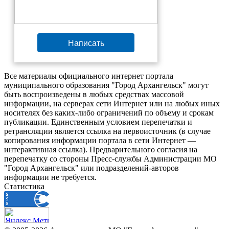
Написать
Все материалы официального интернет портала
муниципального образования "Город Архангельск" могут
быть воспроизведены в любых средствах массовой
информации, на серверах сети Интернет или на любых иных
носителях без каких-либо ограничений по объему и срокам
публикации. Единственным условием перепечатки и
ретрансляции является ссылка на первоисточник (в случае
копирования информации портала в сети Интернет —
интерактивная ссылка). Предварительного согласия на
перепечатку со стороны Пресс-службы Администрации МО
"Город Архангельск" или подразделений-авторов
информации не требуется.
Статистика