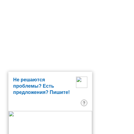
Не решаются
проблемы? Есть
предложения? Пишите!
?