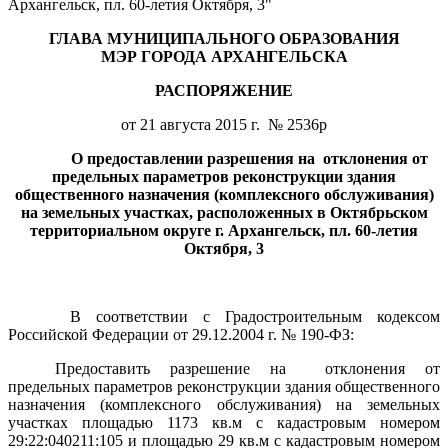
Архангельск, пл. 60-летия Октября, 3"
ГЛАВА МУНИЦИПАЛЬНОГО ОБРАЗОВАНИЯ
МЭР ГОРОДА АРХАНГЕЛЬСКА
РАСПОРЯЖЕНИЕ
от 21 августа 2015 г.
№ 2536р
О предоставлении разрешения на
отклонения от
предельных параметров реконструкции здания
общественного назначения (комплексного обслуживания)
на земельных участках, расположенных в Октябрьском
территориальном округе г. Архангельск, пл. 60-летия
Октября, 3
В соответствии с Градостроительным кодексом
Российской Федерации от 29.12.2004 г. № 190-ФЗ:
Предоставить разрешение на
отклонения от
предельных параметров реконструкции здания общественного
назначения (комплексного обслуживания) на земельных
участках площадью 1173 кв.м с кадастровым номером
29:22:040211:105 и площадью 29 кв.м с кадастровым номером