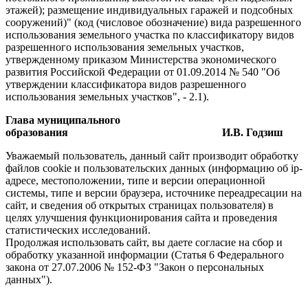
этажей); размещение индивидуальных гаражей и подсобных
сооружений)" (код (числовое обозначение) вида разрешенного
использования земельного участка по классификатору видов
разрешенного использования земельных участков,
утвержденному приказом Министерства экономического
развития Российской Федерации от 01.09.2014 № 540 "Об
утверждении классификатора видов разрешенного
использования земельных участков", - 2.1).
Глава муниципального
образования И.В. Годзиш
Уважаемый пользователь, данный сайт производит обработку
файлов cookie и пользовательских данных (информацию об ip-
адресе, местоположении, типе и версии операционной
системы, типе и версии браузера, источнике переадресации на
сайт, и сведения об открытых страницах пользователя) в
целях улучшения функционирования сайта и проведения
статистических исследований.
Продолжая использовать сайт, вы даете согласие на сбор и
обработку указанной информации (Статья 6 Федерального
закона от 27.07.2006 № 152-ФЗ "Закон о персональных
данных").