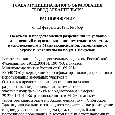
ГЛАВА МУНИЦИПАЛЬНОГО ОБРАЗОВАНИЯ
"ГОРОД АРХАНГЕЛЬСК"
РАСПОРЯЖЕНИЕ
от 13 февраля 2019 г. № 365р
Об отказе в предоставлении разрешения на условно
разрешенный вид использования земельного участка,
расположенного в Маймаксанском территориальном
округе г. Архангельска по ул. Сибирской
В соответствии с Градостроительным кодексом Российской
Федерацииот 29.12.2004 № 190-ФЗ, приказом
Минэкономразвития России от 01.09.2014
№ 540 "Об утверждении классификатора видов разрешенного
использования земельных участков":
Отказать в предоставлении разрешения на условно
разрешенный вид использования земельного
участка площадью 925 кв.м с кадастровым номером
29:22:012101:584, расположенного в Маймаксанском
территориальном округе г. Архангельска по ул. Сибирской:
"для индивидуального жилищного строительства: размещение
индивидуального жилого дома (дом, пригодный для
постоянного проживания, высотой не выше трёх надземных