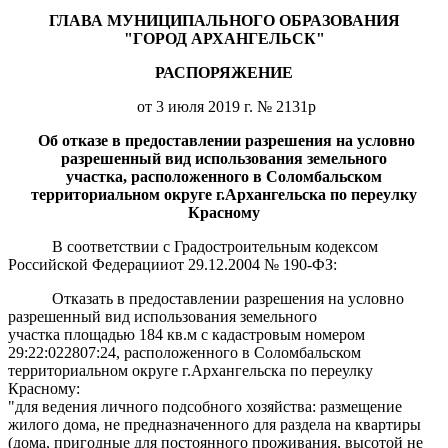
ГЛАВА МУНИЦИПАЛЬНОГО ОБРАЗОВАНИЯ
"ГОРОД АРХАНГЕЛЬСК"
РАСПОРЯЖЕНИЕ
от 3 июля 2019 г. № 2131р
Об отказе в предоставлении разрешения на условно
разрешенный вид использования земельного
участка, расположенного в Соломбальском
территориальном округе г.Архангельска по переулку
Красному
В соответствии с Градостроительным кодексом
Российской Федерацииот 29.12.2004 № 190-ФЗ:
Отказать в предоставлении разрешения на условно
разрешенный вид использования земельного
участка площадью 184 кв.м с кадастровым номером
29:22:022807:24, расположенного в Соломбальском
территориальном округе г.Архангельска по переулку
Красному:
"для ведения личного подсобного хозяйства: размещение
жилого дома, не предназначенного для раздела на квартиры
(
дома, пригодные для постоянного проживания, высотой не