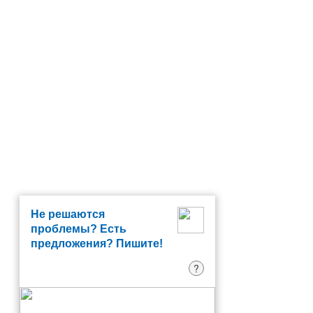
Не решаются
проблемы? Есть
предложения? Пишите!
?