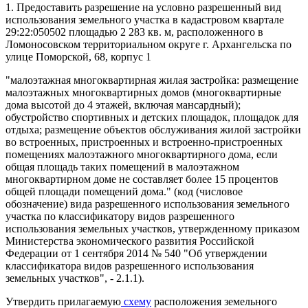
1. Предоставить разрешение на условно разрешенный вид
использования земельного участка в кадастровом квартале
29:22:050502 площадью 2 283 кв. м, расположенного в
Ломоносовском территориальном округе г. Архангельска по
улице Поморской, 68, корпус 1
"малоэтажная многоквартирная жилая застройка: размещение
малоэтажных многоквартирных домов (многоквартирные
дома высотой до 4 этажей, включая мансардный);
обустройство спортивных и детских площадок, площадок для
отдыха; размещение объектов обслуживания жилой застройки
во встроенных, пристроенных и встроенно-пристроенных
помещениях малоэтажного многоквартирного дома, если
общая площадь таких помещений в малоэтажном
многоквартирном доме не составляет более 15 процентов
общей площади помещений дома." (код (числовое
обозначение) вида разрешенного использования земельного
участка по классификатору видов разрешенного
использования земельных участков, утвержденному приказом
Министерства экономического развития Российской
Федерации от 1 сентября 2014 № 540 "Об утверждении
классификатора видов разрешенного использования
земельных участков", - 2.1.1).
Утвердить прилагаемую
схему
расположения земельного