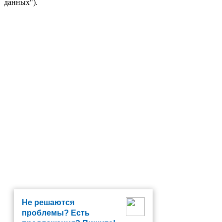
данных").
Не решаются
проблемы? Есть