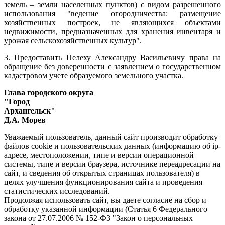
земель – земли населенных пунктов) с видом разрешенного
использования "ведение огородничества: размещение
хозяйственных построек, не являющихся объектами
недвижимости, предназначенных для хранения инвентаря и
урожая сельскохозяйственных культур".
3. Предоставить Пелеху Александру Васильевичу права на
обращение без доверенности с заявлением о государственном
кадастровом учете образуемого земельного участка.
Глава городского округа
"Город
Архангельск"
Д.А. Морев
Уважаемый пользователь, данный сайт производит обработку
файлов cookie и пользовательских данных (информацию об ip-
адресе, местоположении, типе и версии операционной
системы, типе и версии браузера, источнике переадресации на
сайт, и сведения об открытых страницах пользователя) в
целях улучшения функционирования сайта и проведения
статистических исследований.
Продолжая использовать сайт, вы даете согласие на сбор и
обработку указанной информации (Статья 6 Федерального
закона от 27.07.2006 № 152-ФЗ "Закон о персональных