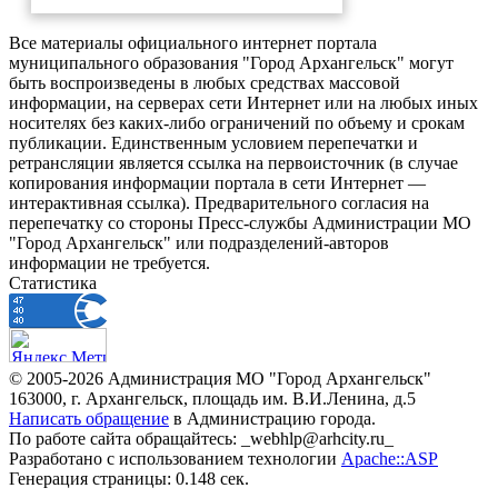
Все материалы официального интернет портала
муниципального образования "Город Архангельск" могут
быть воспроизведены в любых средствах массовой
информации, на серверах сети Интернет или на любых иных
носителях без каких-либо ограничений по объему и срокам
публикации. Единственным условием перепечатки и
ретрансляции является ссылка на первоисточник (в случае
копирования информации портала в сети Интернет —
интерактивная ссылка). Предварительного согласия на
перепечатку со стороны Пресс-службы Администрации МО
"Город Архангельск" или подразделений-авторов
информации не требуется.
Статистика
© 2005-2026 Администрация МО "Город Архангельск"
163000, г. Архангельск, площадь им. В.И.Ленина, д.5
Написать обращение
в Администрацию города.
По работе сайта обращайтесь: _webhlp@arhcity.ru_
Разработано с использованием технологии
Apache::ASP
Генерация страницы: 0.148 сек.