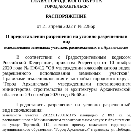
ГЛАВА ГОРОДСКОГО ОКРУГА
"ГОРОД АРХАНГЕЛЬСК"
РАСПОРЯЖЕНИЕ
от 21 апреля 2022 г. № 2286р
О предоставлении разрешения на условно разрешенный
вид
использования земельных участков, расположенных в г. Архангельске
В соответствии с Градостроительным кодексом
Российской Федерации, приказом Росреестра от 10 ноября
2020 года № П/0412 "Об утверждении классификатора видов
разрешенного использования земельных участков",
Правилами землепользования и застройки городского округа
"Город Архангельск", утвержденными постановлением
министерства строительства и архитектуры Архангельской
области от 29 сентября 2020 года № 68-п:
Предоставить разрешение на условно разрешенный
вид использования:
земельного участка 29:22:0120016:ЗУ5 площадью 2 893 кв. м,
расположенного в Маймаксанском территориальном округе г. Архангельска
по улице Торговой, 112, согласно проекту межевания территории
муниципального образования "Город Архангельск" в границах ул. Победы,