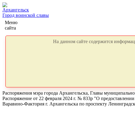
Архангельск
Город воинской славы
Меню
сайта
На данном сайте содержится информаци
Распоряжения мэра города Архангельска, Главы муниципальног
Распоряжение от 22 февраля 2024 г. № 833р "О предоставлени
Варавино-Фактория г. Архангельска по проспекту Ленинградс