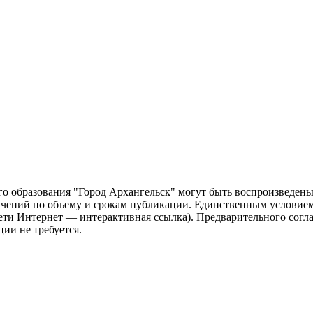
о образования "Город Архангельск" могут быть воспроизведены 
чений по объему и срокам публикации. Единственным условием 
сети Интернет — интерактивная ссылка). Предварительного сог
ии не требуется.