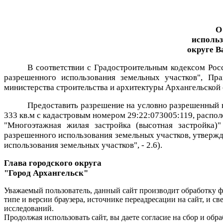
О
использ
округе В
В соответствии с Градостроительным кодексом Рос
разрешенного использования земельных участков", Пра
министерства строительства и архитектуры Архангельской 
Предоставить разрешение на условно разрешенный 
333 кв.м с кадастровым номером 29:22:073005:119, распо
"Многоэтажная жилая застройка (высотная застройка)
разрешенного использования земельных участков, утверж
использования земельных участков", - 2.6).
Глава городского округа
"Город Архангельск" 
Уважаемый пользователь, данный сайт производит обработку ф
типе и версии браузера, источнике переадресации на сайт, и 
исследований.
Продолжая использовать сайт, вы даете согласие на сбор и об