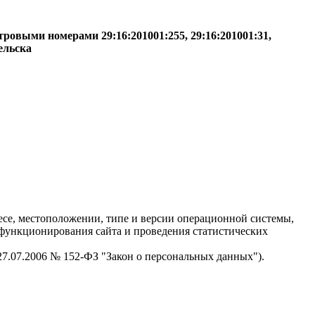
ровыми номерами 29:16:201001:255, 29:16:201001:31,
ельска
есе, местоположении, типе и версии операционной системы,
я функционирования сайта и проведения статистических
 27.07.2006 № 152-ФЗ "Закон о персональных данных").