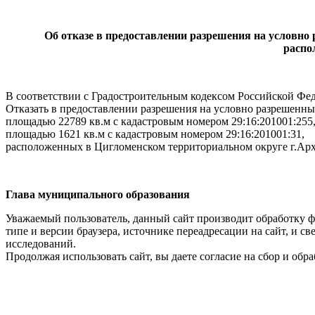
Об отказе в предоставлении разрешения на условно 
распо
В соответствии с Градостроительным кодексом Российской Фед
Отказать в предоставлении разрешения на условно разрешенны
площадью 22789 кв.м с кадастровым номером 29:16:201001:255
площадью 1621 кв.м с кадастровым номером 29:16:201001:31,
расположенных в Цигломенском территориальном округе г.Ар
Глава муниципального образования И.
Уважаемый пользователь, данный сайт производит обработку ф
типе и версии браузера, источнике переадресации на сайт, и 
исследований.
Продолжая использовать сайт, вы даете согласие на сбор и об