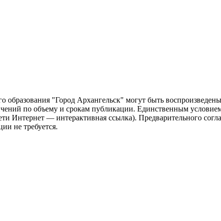
о образования "Город Архангельск" могут быть воспроизведены 
чений по объему и срокам публикации. Единственным условием 
сети Интернет — интерактивная ссылка). Предварительного сог
ии не требуется.