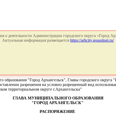
я о деятельности Администрации городского округа «Город Арх
Актуальная информация размещается
https://arhcity.gosuslugi.ru/
о образования "Город Архангельск", Главы городского округа "
едоставлении разрешения на условно разрешенный вид использов
ском территориальном округе г.Архангельска"
ГЛАВА МУНИЦИПАЛЬНОГО ОБРАЗОВАНИЯ
"ГОРОД АРХАНГЕЛЬСК"
РАСПОРЯЖЕНИЕ