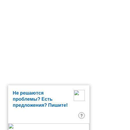
Не решаются
проблемы? Есть
предложения? Пишите!
?