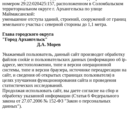
номером 29:22:020425:157, расположенном в Соломбальском
территориальном округе г. Архангельска по улице
Маймаксанской:
уменьшение отступа зданий, строений, сооружений от границ
земельного участка с северной стороны до
1,1 метра
.
Глава городского округа
"Город Архангельск"
Д.А. Морев
Уважаемый пользователь, данный сайт производит обработку
файлов cookie и пользовательских данных (информацию об ip-
адресе, местоположении, типе и версии операционной
системы, типе и версии браузера, источнике переадресации на
сайт, и сведения об открытых страницах пользователя) в
целях улучшения функционирования сайта и проведения
статистических исследований.
Продолжая использовать сайт, вы даете согласие на сбор и
обработку указанной информации (Статья 6 Федерального
закона от 27.07.2006 № 152-ФЗ "Закон о персональных
данных").