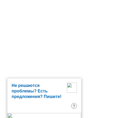
Не решаются
проблемы? Есть
предложения? Пишите!
?