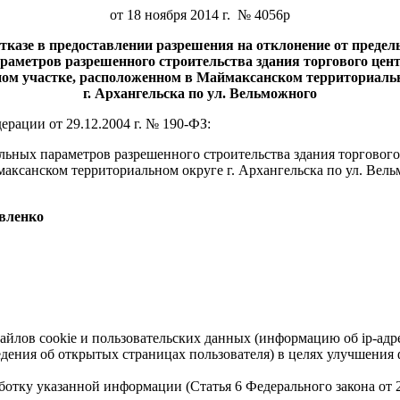
от 18 ноября 2014 г. № 4056р
тказе в предоставлении разрешения на отклонение от преде
раметров разрешенного строительства здания торгового цен
ном участке, расположенном в Маймаксанском территориаль
г. Архангельска по ул. Вельможного
рации от 29.12.2004 г. № 190-ФЗ:
льных параметров разрешенного строительства здания торгового
аксанском территориальном округе г. Архангельска по ул. Вел
ко
айлов cookie и пользовательских данных (информацию об ip-адр
сведения об открытых страницах пользователя) в целях улучшени
работку указанной информации (Статья 6 Федерального закона от