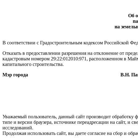
Об о
па
на земель
В соответствии с Градостроительным кодексом Российской Феде
Отказать в предоставлении разрешения на отклонение от преде
кадастровым номером 29:22:012010:971, расположенном в Майм
капитального строительства.
Мэр города
В.Н. Павлен
Уважаемый пользователь, данный сайт производит обработку ф
типе и версии браузера, источнике переадресации на сайт, и 
исследований.
Продолжая использовать сайт, вы даете согласие на сбор и об