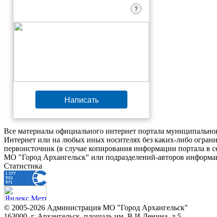
?
Написать
Все материалы официального интернет портала муниципальног
Интернет или на любых иных носителях без каких-либо ограни
первоисточник (в случае копирования информации портала в 
МО "Город Архангельск" или подразделений-авторов информац
Статистика
© 2005-2026 Администрация МО "Город Архангельск"
163000, г. Архангельск, площадь им. В.И.Ленина, д.5