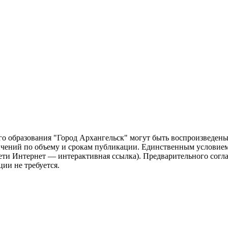
о образования "Город Архангельск" могут быть воспроизведены 
чений по объему и срокам публикации. Единственным условием 
сети Интернет — интерактивная ссылка). Предварительного сог
ии не требуется.