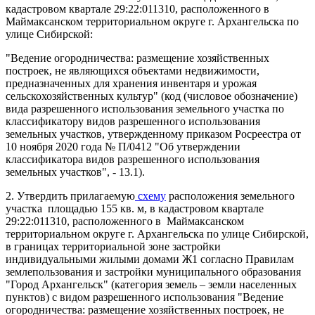
кадастровом квартале 29:22:011310, расположенного в
Маймаксанском территориальном округе г. Архангельска по
улице Сибирской:
"Ведение огородничества: размещение хозяйственных
построек, не являющихся объектами недвижимости,
предназначенных для хранения инвентаря и урожая
сельскохозяйственных культур" (код (числовое обозначение)
вида разрешенного использования земельного участка по
классификатору видов разрешенного использования
земельных участков, утвержденному приказом Росреестра от
10 ноября 2020 года № П/0412 "Об утверждении
классификатора видов разрешенного использования
земельных участков", - 13.1).
2. Утвердить прилагаемую
схему
расположения земельного
участка площадью 155 кв. м, в кадастровом квартале
29:22:011310, расположенного в Маймаксанском
территориальном округе г. Архангельска по улице Сибирской,
в границах территориальной зоне застройки
индивидуальными жилыми домами Ж1 согласно Правилам
землепользования и застройки муниципального образования
"Город Архангельск" (категория земель – земли населенных
пунктов) с видом разрешенного использования "Ведение
огородничества: размещение хозяйственных построек, не