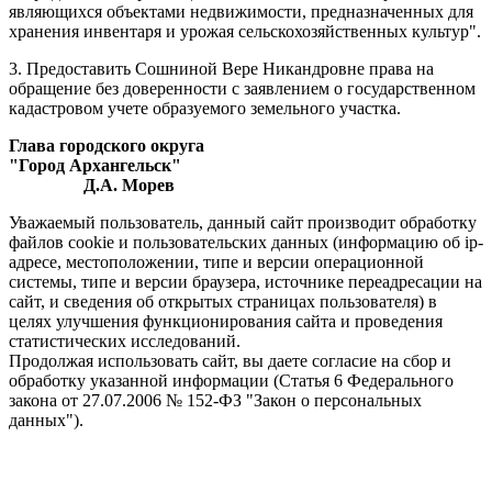
являющихся объектами недвижимости, предназначенных для
хранения инвентаря и урожая сельскохозяйственных культур".
3. Предоставить Сошниной Вере Никандровне права на
обращение без доверенности с заявлением о государственном
кадастровом учете образуемого земельного участка.
Глава городского округа
"Город Архангельск"
Д.А. Морев
Уважаемый пользователь, данный сайт производит обработку
файлов cookie и пользовательских данных (информацию об ip-
адресе, местоположении, типе и версии операционной
системы, типе и версии браузера, источнике переадресации на
сайт, и сведения об открытых страницах пользователя) в
целях улучшения функционирования сайта и проведения
статистических исследований.
Продолжая использовать сайт, вы даете согласие на сбор и
обработку указанной информации (Статья 6 Федерального
закона от 27.07.2006 № 152-ФЗ "Закон о персональных
данных").