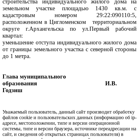
строительства индивидуального жилого дома на
земельном участке площадью 1430 кв.м. с
кадастровым номером 29:22:090110:5,
расположенном в Цигломенском
территориальном
округе г.Архангельска по ул.Первый рабочий
квартал:
уменьшение отступа индивидуального жилого дома
от границы земельного участка с северной стороны
до 1 метра.
Глава муниципального
образования
И.В.
Годзиш
Уважаемый пользователь, данный сайт производит обработку
файлов cookie и пользовательских данных (информацию об ip-
адресе, местоположении, типе и версии операционной
системы, типе и версии браузера, источнике переадресации на
сайт, и сведения об открытых страницах пользователя) в