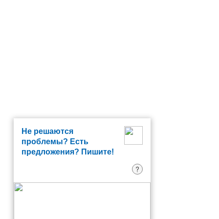
Не решаются
проблемы? Есть
предложения? Пишите!
?