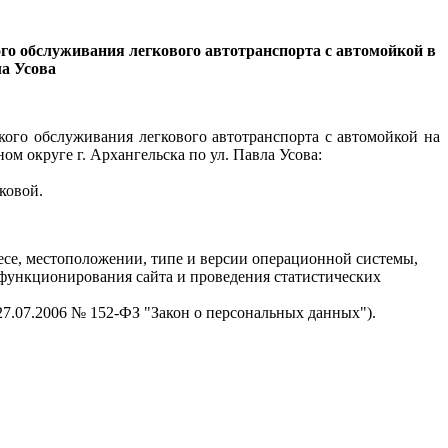
го обслуживания легкового автотранспорта с автомойкой в
ла Усова
кого обслуживания легкового автотранспорта с автомойкой на
м округе г. Архангельска по ул. Павла Усова:
ковой.
есе, местоположении, типе и версии операционной системы,
я функционирования сайта и проведения статистических
 27.07.2006 № 152-ФЗ "Закон о персональных данных").