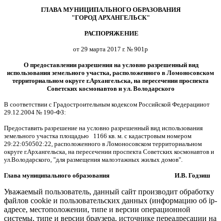
ГЛАВА МУНИЦИПАЛЬНОГО ОБРАЗОВАНИЯ
"ГОРОД АРХАНГЕЛЬСК"
РАСПОРЯЖЕНИЕ
от 29 марта 2017 г. № 901р
О предоставлении разрешения на условно разрешенный вид
использования земельного участка, расположенного в Ломоносовском
территориальном округе г.Архангельска, на пересечении проспекта
Советских космонавтов и ул. Володарского
В соответствии с Градостроительным кодексом Российской Федерацииот
29.12.2004 № 190-ФЗ:
Предоставить разрешение на условно разрешенный вид использования
земельного участка площадью 1166 кв. м. с кадастровым номером
29:22:050502:22, расположенного в Ломоносовском территориальном
округе г.Архангельска, на пересечении проспекта Советских космонавтов и
ул.Володарского, "для размещения малоэтажных жилых домов".
Глава муниципального образования И.В. Годзиш
Уважаемый пользователь, данный сайт производит обработку
файлов cookie и пользовательских данных (информацию об ip-
адресе, местоположении, типе и версии операционной
системы, типе и версии браузера, источнике переадресации на