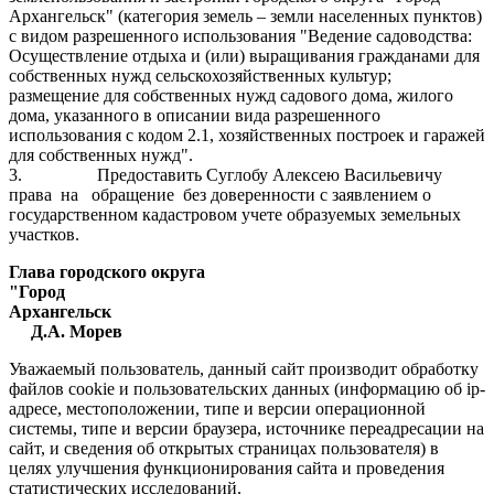
Архангельск" (категория земель – земли населенных пунктов)
с видом разрешенного использования "Ведение садоводства:
Осуществление отдыха и (или) выращивания гражданами для
собственных нужд сельскохозяйственных культур;
размещение для собственных нужд садового дома, жилого
дома, указанного в описании вида разрешенного
использования с кодом 2.1, хозяйственных построек и гаражей
для собственных нужд".
3.
Предоставить Суглобу Алексею Васильевичу
права на обращение без доверенности с заявлением о
государственном кадастровом учете образуемых земельных
участков.
Глава городского округа
"Город
Архангельс
Д.А. Морев
Уважаемый пользователь, данный сайт производит обработку
файлов cookie и пользовательских данных (информацию об ip-
адресе, местоположении, типе и версии операционной
системы, типе и версии браузера, источнике переадресации на
сайт, и сведения об открытых страницах пользователя) в
целях улучшения функционирования сайта и проведения
статистических исследований.