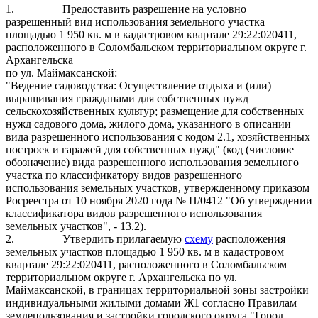
1.
Предоставить разрешение на условно
разрешенный вид использования земельного участка
площадью 1 950 кв. м в кадастровом квартале 29:22:020411,
расположенного в Соломбальском территориальном округе г.
Архангельска
по ул. Маймаксанской:
"Ведение садоводства: Осуществление отдыха и (или)
выращивания гражданами для собственных нужд
сельскохозяйственных культур; размещение для собственных
нужд садового дома, жилого дома, указанного в описании
вида разрешенного использования с кодом 2.1, хозяйственных
построек и гаражей для собственных нужд" (код (числовое
обозначение) вида разрешенного использования земельного
участка по классификатору видов разрешенного
использования земельных участков, утвержденному приказом
Росреестра от 10 ноября 2020 года № П/0412 "Об утверждении
классификатора видов разрешенного использования
земельных участков", - 13.2).
2.
Утвердить прилагаемую
схему
расположения
земельных участков площадью 1 950 кв. м в кадастровом
квартале 29:22:020411, расположенного в Соломбальском
территориальном округе г. Архангельска по ул.
Маймаксанской, в границах территориальной зоны застройки
индивидуальными жилыми домами Ж1 согласно Правилам
землепользования и застройки городского округа "Город