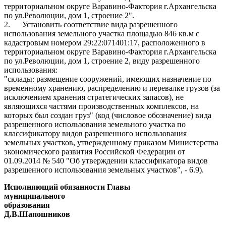
территориальном округе Варавино-Фактория г.Архангельска
по ул.Революции, дом 1, строение 2".
2. Установить соответствие вида разрешенного
использования земельного участка площадью 846 кв.м с
кадастровым номером 29:22:071401:17, расположенного в
территориальном округе Варавино-Фактория г.Архангельска
по ул.Революции, дом 1, строение 2, виду разрешенного
использования:
"склады: размещение сооружений, имеющих назначение по
временному хранению, распределению и перевалке грузов (за
исключением хранения стратегических запасов), не
являющихся частями производственных комплексов, на
которых был создан груз" (код (числовое обозначение) вида
разрешенного использования земельного участка по
классификатору видов разрешенного использования
земельных участков, утвержденному приказом Министерства
экономического развития Российской Федерации от
01.09.2014 № 540 "Об утверждении классификатора видов
разрешенного использования земельных участков", - 6.9).
Исполняющий обязанности Главы
муниципального
образования
Д.В.Шапошников