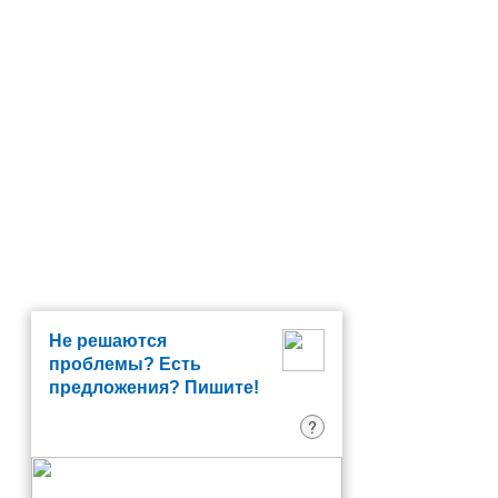
Не решаются
проблемы? Есть
предложения? Пишите!
?