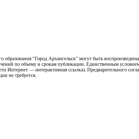
о образования "Город Архангельск" могут быть воспроизведены 
чений по объему и срокам публикации. Единственным условием 
сети Интернет — интерактивная ссылка). Предварительного сог
ии не требуется.