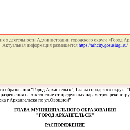
я о деятельности Администрации городского округа «Город Арх
Актуальная информация размещается
https://arhcity.gosuslugi.ru/
о образования "Город Архангельск", Главы городского округа "
 разрешения на отклонение от предельных параметров реконстру
рка г.Архангельска по ул.Овощной"
ГЛАВА МУНИЦИПАЛЬНОГО ОБРАЗОВАНИЯ
"ГОРОД АРХАНГЕЛЬСК"
РАСПОРЯЖЕНИЕ