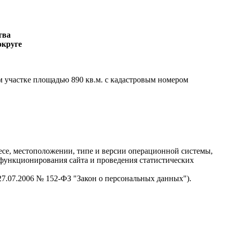
ства
округе
 участке площадью 890 кв.м. с кадастровым номером
есе, местоположении, типе и версии операционной системы,
я функционирования сайта и проведения статистических
 27.07.2006 № 152-ФЗ "Закон о персональных данных").