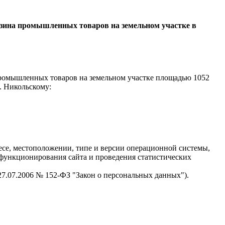
азина промышленных товаров на земельном участке в
промышленных товаров на земельном участке площадью 1052
р. Никольскому:
есе, местоположении, типе и версии операционной системы,
я функционирования сайта и проведения статистических
 27.07.2006 № 152-ФЗ "Закон о персональных данных").