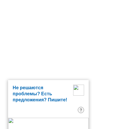
Не решаются
проблемы? Есть
предложения? Пишите!
?