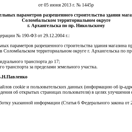
от 05 июня 2013 г. № 1445р
дельных параметров разрешенного строительства здания маг
Соломбальском территориальном округе
г. Архангельска по пр. Никольскому
рации № 190-ФЗ от 29.12.2004 г.:
ьных параметров разрешенного строительства здания магазина 
 в Соломбальском территориальном округе г. Архангельска по п
уального транспорта до 17;
транспорта за пределами земельного участка.
нко
айлов cookie и пользовательских данных (информацию об ip-адр
сведения об открытых страницах пользователя) в целях улучшени
работку указанной информации (Статья 6 Федерального закона от