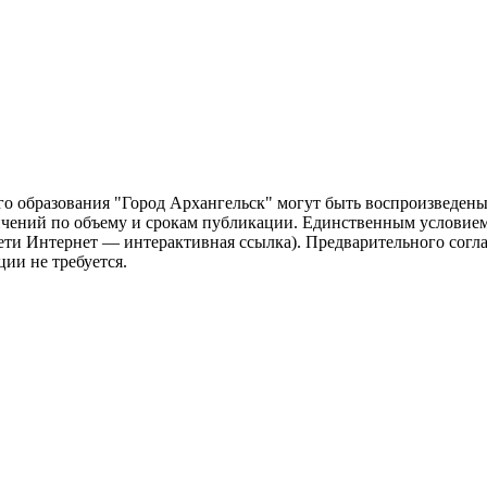
о образования "Город Архангельск" могут быть воспроизведены 
чений по объему и срокам публикации. Единственным условием 
сети Интернет — интерактивная ссылка). Предварительного сог
ии не требуется.