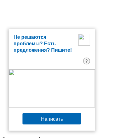
Не решаются
проблемы? Есть
предложения? Пишите!
?
Написать