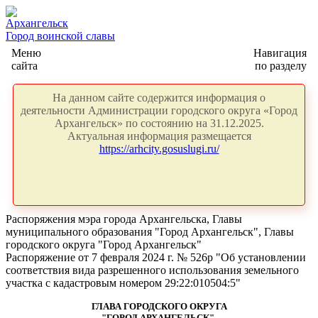
Архангельск
Город воинской славы
Меню
Навигация
сайта
по разделу
На данном сайте содержится информация о
деятельности Администрации городского округа «Город
Архангельск» по состоянию на 31.12.2025.
Актуальная информация размещается
https://arhcity.gosuslugi.ru/
Распоряжения мэра города Архангельска, Главы
муниципального образования "Город Архангельск", Главы
городского округа "Город Архангельск"
Распоряжение от 7 февраля 2024 г. № 526р "Об установлении
соответствия вида разрешенного использования земельного
участка с кадастровым номером 29:22:010504:5"
ГЛАВА ГОРОДСКОГО ОКРУГА
"ГОРОД АРХАНГЕЛЬСК"