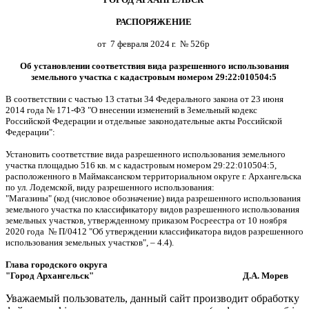
РАСПОРЯЖЕНИЕ
от 7 февраля 2024 г. № 526р
Об установлении соответствия вида разрешенного использования
земельного участка с кадастровым номером 29:22:010504:5
В соответствии с частью 13 статьи 34 Федерального закона от 23 июня
2014 года № 171-ФЗ "О внесении изменений в Земельный кодекс
Российской Федерации и отдельные законодательные акты Российской
Федерации":
Установить соответствие вида разрешенного использования земельного
участка площадью 516 кв. м с кадастровым номером 29:22:010504:5,
расположенного в Маймаксанском территориальном округе г. Архангельска
по ул. Лодемской, виду разрешенного использования:
"Магазины" (код (числовое обозначение) вида разрешенного использования
земельного участка по классификатору видов разрешенного использования
земельных участков, утвержденному приказом Росреестра от 10 ноября
2020 года
№ П/0412 "Об утверждении классификатора видов разрешенного
использования земельных участков", – 4.4).
Глава городского округа
"Город Архангельск" Д.А. Морев
Уважаемый пользователь, данный сайт производит обработку