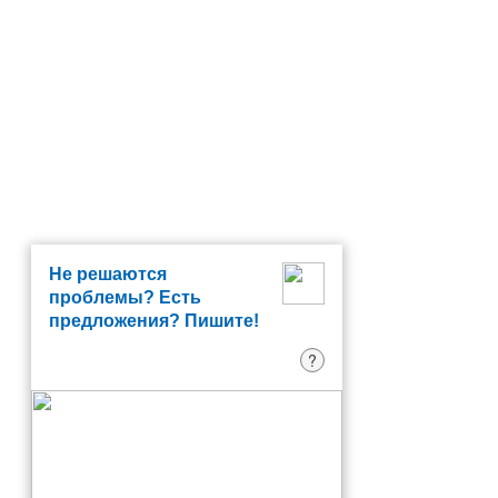
Не решаются
проблемы? Есть
предложения? Пишите!
?