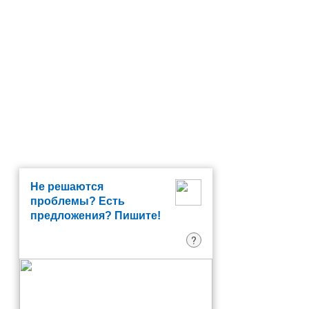
Не решаются
проблемы? Есть
предложения? Пишите!
?