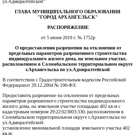
ул.Адмиралтейской"
ГЛАВА МУНИЦИПАЛЬНОГО ОБРАЗОВАНИЯ
"ГОРОД АРХАНГЕЛЬСК"
РАСПОРЯЖЕНИЕ
от 5 июня 2019 г. № 1752р
О предоставлении разрешения на отклонения от
предельных параметров разрешенного строительства
индивидуального жилого дома, на земельном участке,
расположенном в Соломбальском территориальном округе
г.Архангельска по ул.Адмиралтейской
В соответствии с Градостроительным кодексом Российской
Федерацииот 29.12.2004 № 190-ФЗ:
Предоставить разрешение на отклонения от предельных
параметров разрешенного строительства индивидуального
жилого дома, на земельном участке площадью 402 кв.м с
кадастровым номером 29:22:023003:330, расположенном в
Соломбальском территориальном округе г.Архангельска по
ул.Адмиралтейской:
установление минимальной площади земельного участка 402
кв.м;